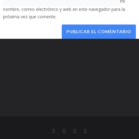
mi
nombre, correo electrónico y web en este navegador para la
próxima vez que comente.